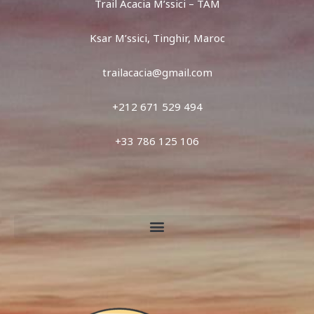
Trail Acacia M’ssici – TAM
Ksar M’ssici, Tinghir, Maroc
trailacacia@gmail.com
+212 671 529 494
+33 786 125 106