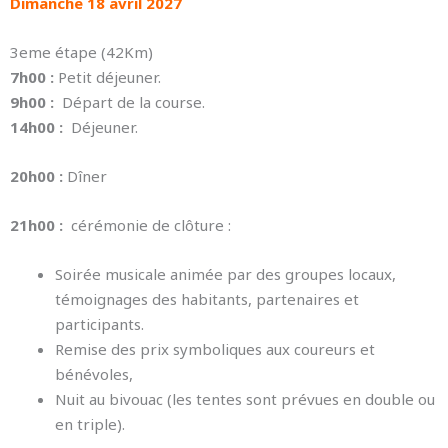
Dimanche 18 avril 2027
3eme étape (42Km)
7h00 :
Petit déjeuner.
9h00 :
Départ de la course.
14h00 :
Déjeuner.
20h00 :
Dîner
21h00 :
cérémonie de clôture :
Soirée musicale animée par des groupes locaux,
témoignages des habitants, partenaires et
participants.
Remise des prix symboliques aux coureurs et
bénévoles,
Nuit au bivouac (les tentes sont prévues en double ou
en triple).