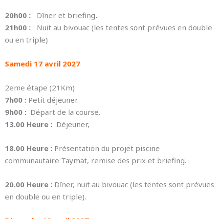
20h00 :
Dîner et briefing
.
21h00 :
Nuit au bivouac (les tentes sont prévues en double
ou en triple)
Samedi 17 avril 2027
2eme étape (21Km)
7h00 :
Petit déjeuner.
9h00 :
Départ de la course.
13.00 Heure :
Déjeuner,
18.00 Heure :
Présentation du projet piscine
communautaire Taymat, remise des prix et briefing.
20.00 Heure :
Dîner, nuit au bivouac (les tentes sont prévues
en double ou en triple).