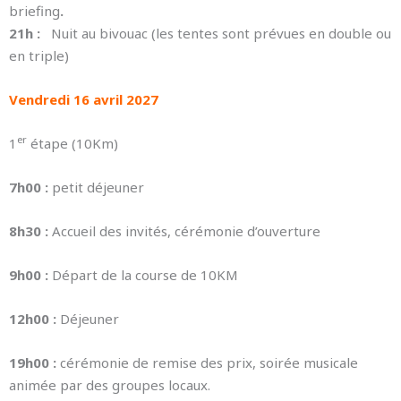
briefing
.
21h :
Nuit au bivouac (les tentes sont prévues en double ou
en triple)
Vendredi 16 avril 2027
er
1
étape (10Km)
7h00 :
petit déjeuner
8h30 :
Accueil des invités, cérémonie d’ouverture
9h00 :
Départ de la course de 10KM
12h00 :
Déjeuner
19h00 :
cérémonie de remise des prix, soirée musicale
animée par des groupes locaux.