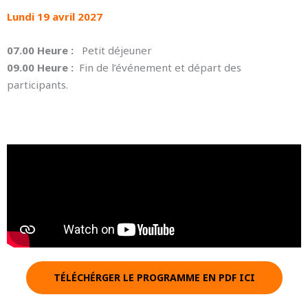
Lundi 19 avril 2027
07.00 Heure :
Petit déjeuner
09.00 Heure :
Fin de l’événement et départ des
participants.
TÉLÉCHÉRGER LE PROGRAMME EN PDF ICI