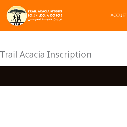
Aller
au
ACCUEI
contenu
Trail Acacia Inscription